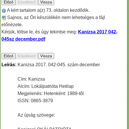
A kért tartalom a(z) 73. oldalon kezdődik.
Sajnos, az Ön készülékén nem lehetséges a fájl
előnézete.
Kérjük, töltse le, és úgy tekintse meg:
Kanizsa 2017 042-
045sz december.pdf
Leírás:
Kanizsa 2017. 042-045. szám december
Cím: Kanizsa
Alcím: Lokálpatrióta Hetilap
Megjelenés: Hetenként: 1989-től
ISSN: 0865-3879
Az újság szövege: